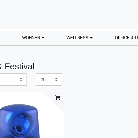
WOHNEN
WELLNESS
OFFICE & I
& Festival