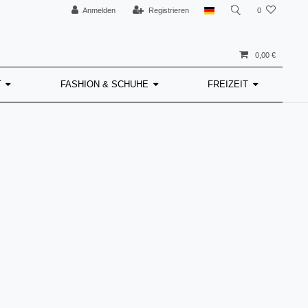
Anmelden
Registrieren
0
0,00 €
T
FASHION & SCHUHE
FREIZEIT