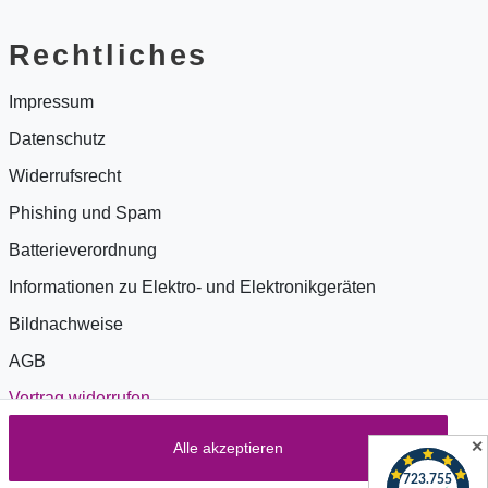
Rechtliches
Impressum
Datenschutz
Widerrufsrecht
Phishing und Spam
Batterieverordnung
Informationen zu Elektro- und Elektronikgeräten
Bildnachweise
AGB
Vertrag widerrufen
✕
Alle akzeptieren
Zahlung & Versand