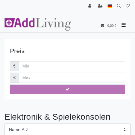
☰
0,00 €
Preis
€
€
Elektronik & Spielekonsolen