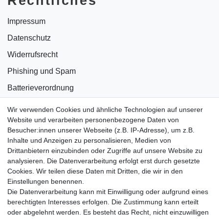
Rechtliches
Impressum
Datenschutz
Widerrufsrecht
Phishing und Spam
Batterieverordnung
Informationen zu Elektro- und Elektronikgeräten
Wir verwenden Cookies und ähnliche Technologien auf unserer
Website und verarbeiten personenbezogene Daten von
Bildnachweise
Besucher:innen unserer Webseite (z.B. IP-Adresse), um z.B.
AGB
Inhalte und Anzeigen zu personalisieren, Medien von
Drittanbietern einzubinden oder Zugriffe auf unsere Website zu
Vertrag widerrufen
analysieren. Die Datenverarbeitung erfolgt erst durch gesetzte
Cookies. Wir teilen diese Daten mit Dritten, die wir in den
Einstellungen benennen.
B2BKunden
Die Datenverarbeitung kann mit Einwilligung oder aufgrund eines
berechtigten Interesses erfolgen. Die Zustimmung kann erteilt
oder abgelehnt werden. Es besteht das Recht, nicht einzuwilligen
Zum Händlerbereich