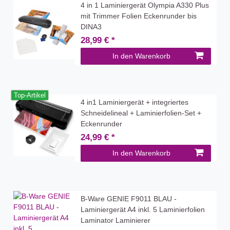
4 in 1 Laminiergerät Olympia A330 Plus
mit Trimmer Folien Eckenrunder bis
DINA3
28,99 € *
In den Warenkorb
Top-Artikel
4 in1 Laminiergerät + integriertes
Schneidelineal + Laminierfolien-Set +
Eckenrunder
24,99 € *
In den Warenkorb
B-Ware GENIE F9011 BLAU -
Laminiergerät A4 inkl. 5 Laminierfolien
Laminator Laminierer