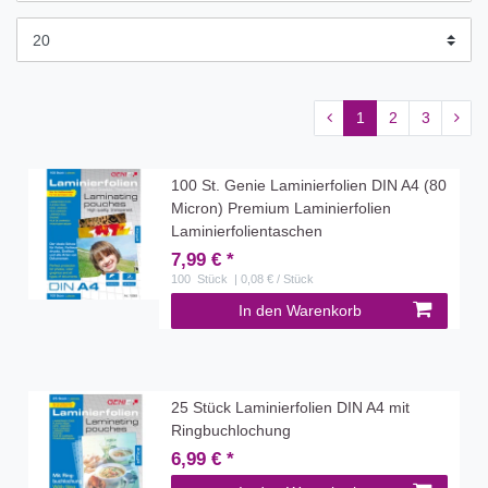
1
2
3
100 St. Genie Laminierfolien DIN A4 (80
Micron) Premium Laminierfolien
Laminierfolientaschen
7,99 € *
100
Stück
| 0,08 € / Stück
In den Warenkorb
25 Stück Laminierfolien DIN A4 mit
Ringbuchlochung
6,99 € *