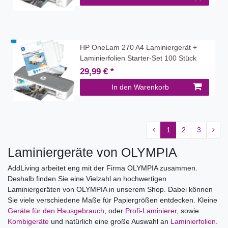
HP OneLam 270 A4 Laminiergerät +
Laminierfolien Starter-Set 100 Stück
29,99 € *
In den Warenkorb
1
2
3
Laminiergeräte von OLYMPIA
AddLiving arbeitet eng mit der Firma OLYMPIA zusammen.
Deshalb finden Sie eine Vielzahl an hochwertigen
Laminiergeräten von OLYMPIA in unserem Shop. Dabei können
Sie viele verschiedene Maße für Papiergrößen entdecken. Kleine
Geräte für den Hausgebrauch
, oder
Profi-Laminierer
, sowie
Kombigeräte
und natürlich eine große Auswahl an
Laminierfolien
.