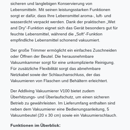
sicheren und langlebigen Konservierung von
Lebensmitteln. Mit seinen leistungsstarken Funktionen
sorgt er dafür, dass Ihre Lebensmittel aroma-, luft- und
wasserdicht verpackt werden. Dank der praktischen „Wet
and Dry“-Funktion eignet sich das Gerät besonders gut für
feuchte Lebensmittel, während die „Soft“-Funktion
empfindliche Lebensmittel schonend vakuumiert.
Der große Trimmer ermöglicht ein einfaches Zuschneiden
oder Öffnen der Beutel. Die herausnehmbare
Vakuumkammer sorgt für eine unkomplizierte Reinigung.
Für zusätzliche Flexibilität sorgt das abnehmbare
Netzkabel sowie der Schlauchanschluss, der das
Vakuumieren von Flaschen und Behältern erleichtert.
Der Addliving Vakuumierer V100 bietet zudem
Überhitzungs- und Überlaufschutz, um einen sicheren
Betrieb zu gewährleisten. Im Lieferumfang enthalten sind
neben dem Vakuumierer eine Bedienungsanleitung, 5
Vakuumbeutel (20 x 30 cm) sowie ein Vakuumierschlauch.
Funktionen im Überblick: