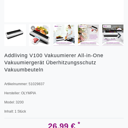
Addliving V100 Vakuumierer All-in-One
Vakuumiergerät Überhitzungsschutz
Vakuumbeuteln
Artikelnummer:
51029837
Hersteller:
OLYMPIA
Model:
3200
Inhalt:
1
Stück
*
26,99 €