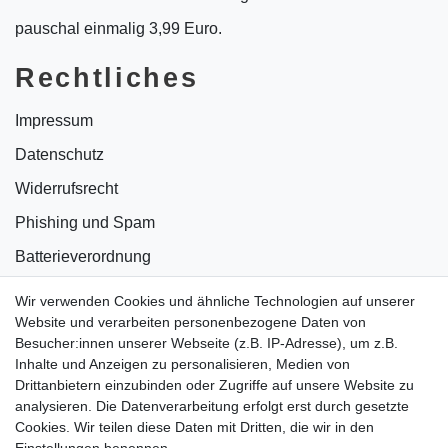
pauschal einmalig 3,99 Euro.
Rechtliches
Impressum
Datenschutz
Widerrufsrecht
Phishing und Spam
Batterieverordnung
Informationen zu Elektro- und Elektronikgeräten
Wir verwenden Cookies und ähnliche Technologien auf unserer
Website und verarbeiten personenbezogene Daten von
Bildnachweise
Besucher:innen unserer Webseite (z.B. IP-Adresse), um z.B.
AGB
Inhalte und Anzeigen zu personalisieren, Medien von
Drittanbietern einzubinden oder Zugriffe auf unsere Website zu
Vertrag widerrufen
analysieren. Die Datenverarbeitung erfolgt erst durch gesetzte
Cookies. Wir teilen diese Daten mit Dritten, die wir in den