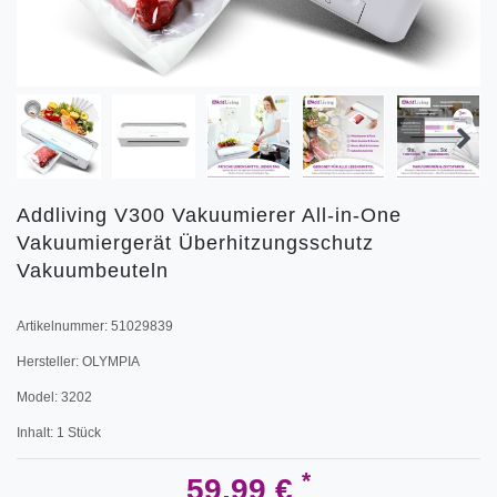
Addliving V300 Vakuumierer All-in-One
Vakuumiergerät Überhitzungsschutz
Vakuumbeuteln
Artikelnummer:
51029839
Hersteller:
OLYMPIA
Model:
3202
Inhalt:
1
Stück
*
59,99 €