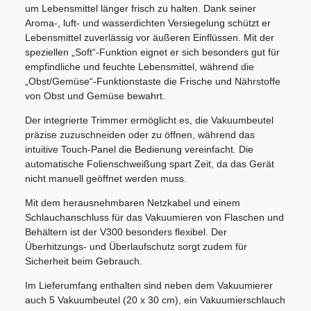
um Lebensmittel länger frisch zu halten. Dank seiner
Aroma-, luft- und wasserdichten Versiegelung schützt er
Lebensmittel zuverlässig vor äußeren Einflüssen. Mit der
speziellen „Soft“-Funktion eignet er sich besonders gut für
empfindliche und feuchte Lebensmittel, während die
„Obst/Gemüse“-Funktionstaste die Frische und Nährstoffe
von Obst und Gemüse bewahrt.
Der integrierte Trimmer ermöglicht es, die Vakuumbeutel
präzise zuzuschneiden oder zu öffnen, während das
intuitive Touch-Panel die Bedienung vereinfacht. Die
automatische Folienschweißung spart Zeit, da das Gerät
nicht manuell geöffnet werden muss.
Mit dem herausnehmbaren Netzkabel und einem
Schlauchanschluss für das Vakuumieren von Flaschen und
Behältern ist der V300 besonders flexibel. Der
Überhitzungs- und Überlaufschutz sorgt zudem für
Sicherheit beim Gebrauch.
Im Lieferumfang enthalten sind neben dem Vakuumierer
auch 5 Vakuumbeutel (20 x 30 cm), ein Vakuumierschlauch