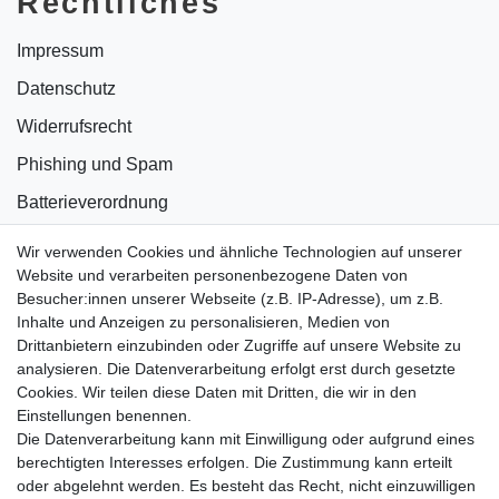
Rechtliches
Impressum
Datenschutz
Widerrufsrecht
Phishing und Spam
Batterieverordnung
Informationen zu Elektro- und Elektronikgeräten
Wir verwenden Cookies und ähnliche Technologien auf unserer
Website und verarbeiten personenbezogene Daten von
Bildnachweise
Besucher:innen unserer Webseite (z.B. IP-Adresse), um z.B.
AGB
Inhalte und Anzeigen zu personalisieren, Medien von
Drittanbietern einzubinden oder Zugriffe auf unsere Website zu
Vertrag widerrufen
analysieren. Die Datenverarbeitung erfolgt erst durch gesetzte
Cookies. Wir teilen diese Daten mit Dritten, die wir in den
Einstellungen benennen.
B2BKunden
Die Datenverarbeitung kann mit Einwilligung oder aufgrund eines
berechtigten Interesses erfolgen. Die Zustimmung kann erteilt
oder abgelehnt werden. Es besteht das Recht, nicht einzuwilligen
Zum Händlerbereich