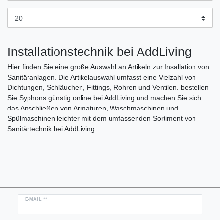
Installationstechnik bei AddLiving
Hier finden Sie eine große Auswahl an Artikeln zur Insallation von
Sanitäranlagen. Die Artikelauswahl umfasst eine Vielzahl von
Dichtungen, Schläuchen, Fittings, Rohren und Ventilen. bestellen
Sie Syphons günstig online bei AddLiving und machen Sie sich
das Anschließen von Armaturen, Waschmaschinen und
Spülmaschinen leichter mit dem umfassenden Sortiment von
Sanitärtechnik bei AddLiving.
Newsletter
E-MAIL **
Honig