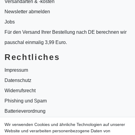
Versandarten & -kosten
Newsletter abmelden
Jobs
Für den Versand Ihrer Bestellung nach DE berechnen wir
pauschal einmalig 3,99 Euro.
Rechtliches
Impressum
Datenschutz
Widerrufsrecht
Phishing und Spam
Batterieverordnung
Informationen zu Elektro- und Elektronikgeräten
Wir verwenden Cookies und ähnliche Technologien auf unserer
Website und verarbeiten personenbezogene Daten von
Bildnachweise