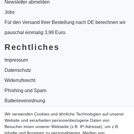
Newsletter abmelden
Jobs
Für den Versand Ihrer Bestellung nach DE berechnen wir
pauschal einmalig 3,99 Euro.
Rechtliches
Impressum
Datenschutz
Widerrufsrecht
Phishing und Spam
Batterieverordnung
Informationen zu Elektro- und Elektronikgeräten
Wir verwenden Cookies und ähnliche Technologien auf unserer
Website und verarbeiten personenbezogene Daten von
Bildnachweise
Besucher:innen unserer Webseite (z.B. IP-Adresse), um z.B.
AGB
Inhalte und Anzeigen zu personalisieren, Medien von