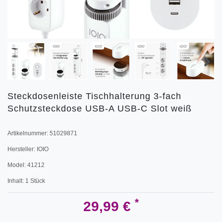
Steckdosenleiste Tischhalterung 3-fach
Schutzsteckdose USB-A USB-C Slot weiß
Artikelnummer:
51029871
Hersteller:
IOIO
Model:
41212
Inhalt:
1
Stück
*
29,99 €