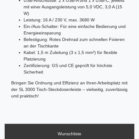
USB-Anschlüsse: 2 x USB-A und 1 x USB-C, jeweils
mit einer Ausgangsleistung von 5,0 VDC, 3,0 A (15
W)
Leistung: 16 A / 230 V, max. 3680 W
Ein-/Aus-Schalter: Für eine einfache Bedienung und
Energieeinsparung
Befestigung: Rotes Drehrad zum schnellen Fixieren
an der Tischkante
Kabel: 1,5 m Zuleitung (3 x 1,5 mm²) für flexible
Platzierung
Zertifizierung: GS und CE geprüft für höchste
Sicherheit
Bringen Sie Ordnung und Effizienz an Ihren Arbeitsplatz mit
der SL 3000 Tisch-Steckdosenleiste – vielseitig, zuverlässig
und praktisch!
Wunschliste