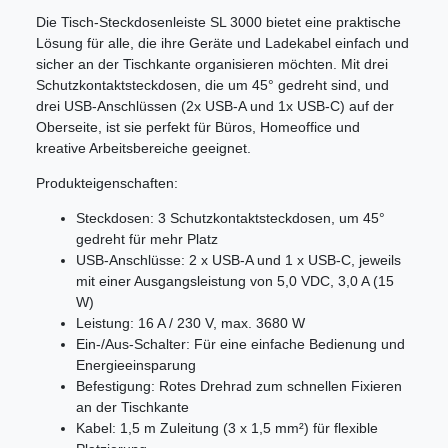
Die Tisch-Steckdosenleiste SL 3000 bietet eine praktische
Lösung für alle, die ihre Geräte und Ladekabel einfach und
sicher an der Tischkante organisieren möchten. Mit drei
Schutzkontaktsteckdosen, die um 45° gedreht sind, und
drei USB-Anschlüssen (2x USB-A und 1x USB-C) auf der
Oberseite, ist sie perfekt für Büros, Homeoffice und
kreative Arbeitsbereiche geeignet.
Produkteigenschaften:
Steckdosen: 3 Schutzkontaktsteckdosen, um 45°
gedreht für mehr Platz
USB-Anschlüsse: 2 x USB-A und 1 x USB-C, jeweils
mit einer Ausgangsleistung von 5,0 VDC, 3,0 A (15
W)
Leistung: 16 A / 230 V, max. 3680 W
Ein-/Aus-Schalter: Für eine einfache Bedienung und
Energieeinsparung
Befestigung: Rotes Drehrad zum schnellen Fixieren
an der Tischkante
Kabel: 1,5 m Zuleitung (3 x 1,5 mm²) für flexible