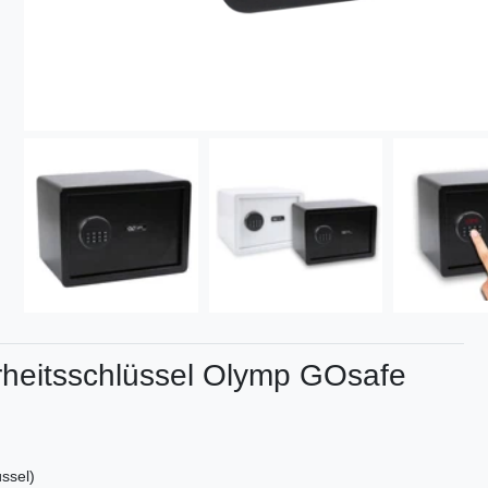
rheitsschlüssel Olymp GOsafe
ssel)