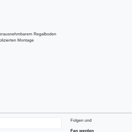
d herausnehmbarem Regalboden
plizierten Montage
Folgen und
Fan werden