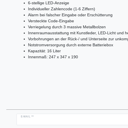
6-stellige LED-Anzeige
Individueller Zahlencode (1-6 Ziffern)
Alarm bei falscher Eingabe oder Erschütterung
Versteckte Code-Eingabe
Verriegelung durch 3 massive Metallbolzen
Innenraumausstattung mit Kunstleder, LED-Licht un
Vorbohrungen an der Rück-/ und Unterseite zur unkom
Notstromversorgung durch externe Batteriebox
Kapazität: 16 Liter
Innenmaß: 247 x 347 x 190
Newsletter
E-MAIL **
Honig