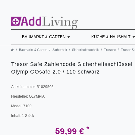
BAUMARKT & GARTEN
KÜCHE & HAUSHALT
Baumarkt & Garten
Sicherheit
Sicherheitstechnik
Tresore
Tresor S
Tresor Safe Zahlencode Sicherheitsschlüssel
Olymp GOsafe 2.0 / 110 schwarz
Artikelnummer:
51029505
Hersteller:
OLYMPIA
Model:
7100
Inhalt:
1
Stück
*
59,99 €