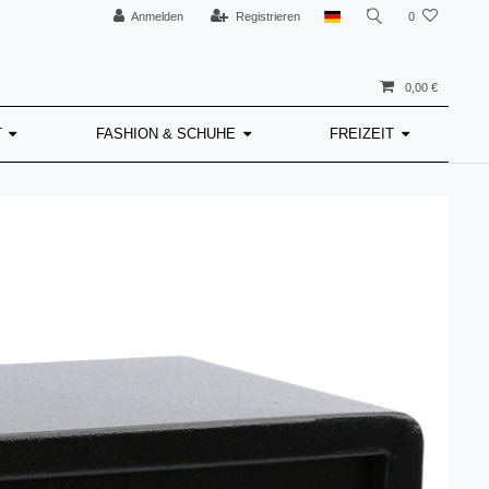
Anmelden
Registrieren
0
0,00 €
T
FASHION & SCHUHE
FREIZEIT