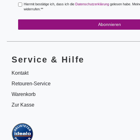
Hiermit bestätige ich, dass ich die
Daten­schutz­erklärung
gelesen habe. Meine 
widerrufen.**
Abonnieren
Service & Hilfe
Kontakt
Retouren-Service
Warenkorb
Zur Kasse