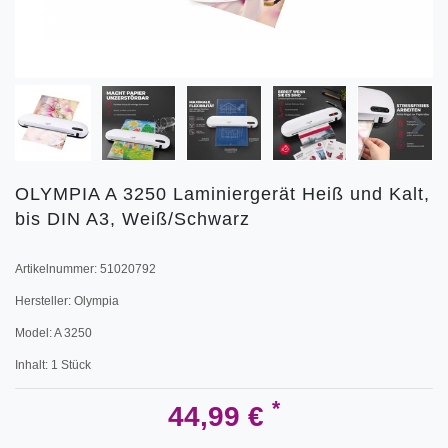
OLYMPIA A 3250 Laminiergerät Heiß und Kalt,
bis DIN A3, Weiß/Schwarz
Artikelnummer:
51020792
Hersteller:
Olympia
Model:
A 3250
Inhalt:
1
Stück
*
44,99 €