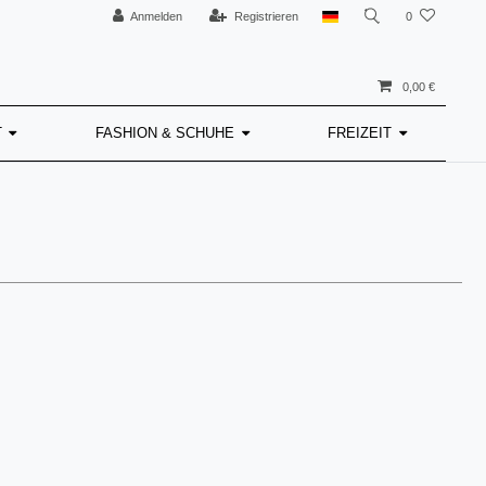
Anmelden
Registrieren
0
0,00 €
T
FASHION & SCHUHE
FREIZEIT