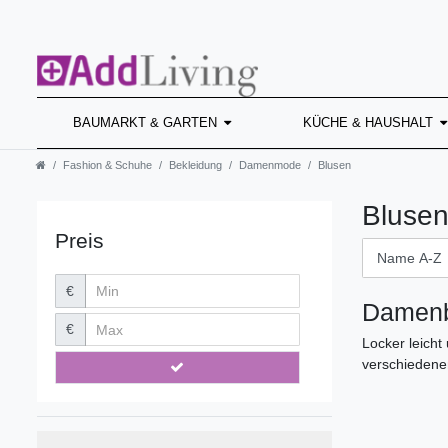
BAUMARKT & GARTEN
KÜCHE & HAUSHALT
Fashion & Schuhe
Bekleidung
Damenmode
Blusen
Bluse
Preis
€
Damenb
€
Locker leicht
verschiedenen