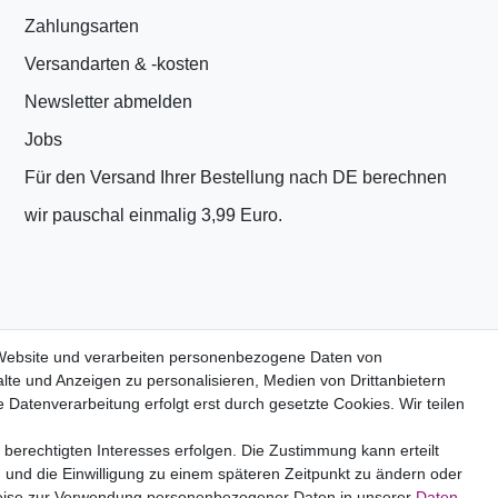
Zahlungsarten
Versandarten & -kosten
Newsletter abmelden
Jobs
Für den Versand Ihrer Bestellung nach DE berechnen
wir pauschal einmalig 3,99 Euro.
 Website und verarbeiten personenbezogene Daten von
lte und Anzeigen zu personalisieren, Medien von Drittanbietern
 Datenverarbeitung erfolgt erst durch gesetzte Cookies. Wir teilen
PrivatKunden
 berechtigten Interesses erfolgen. Die Zustimmung kann erteilt
Neukundenanmeldung
n und die Einwilligung zu einem späteren Zeitpunkt zu ändern oder
eise zur Verwendung personenbezogener Daten in unserer
Daten­