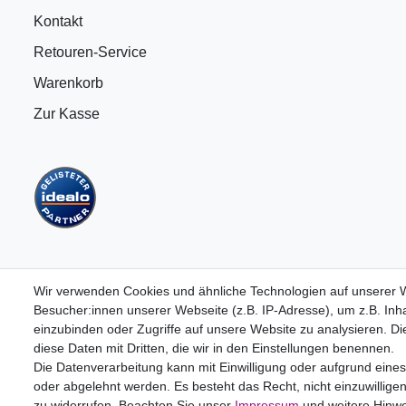
Kontakt
Retouren-Service
Warenkorb
Zur Kasse
Wir verwenden Cookies und ähnliche Technologien auf unserer
Besucher:innen unserer Webseite (z.B. IP-Adresse), um z.B. Inha
einzubinden oder Zugriffe auf unsere Website zu analysieren. Die
B2BKunden
diese Daten mit Dritten, die wir in den Einstellungen benennen.
Die Datenverarbeitung kann mit Einwilligung oder aufgrund eines
Zum Händlerbereich
oder abgelehnt werden. Es besteht das Recht, nicht einzuwillige
zu widerrufen. Beachten Sie unser
Impressum
und weitere Hinw