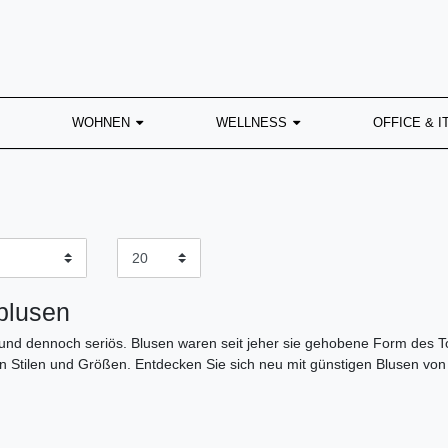
WOHNEN
WELLNESS
OFFICE & I
n
lusen
 und dennoch seriös. Blusen waren seit jeher sie gehobene Form des To
 Stilen und Größen. Entdecken Sie sich neu mit günstigen Blusen von