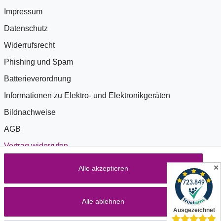
Impressum
Datenschutz
Widerrufsrecht
Phishing und Spam
Batterieverordnung
Informationen zu Elektro- und Elektronikgeräten
Bildnachweise
AGB
Vertrag widerrufen
✕
Alle akzeptieren
Zahlung & Versand
Alle ablehnen