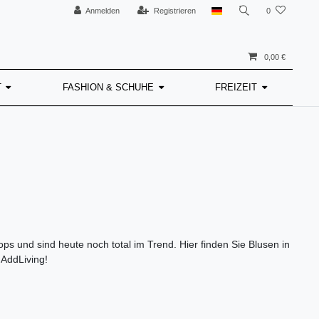
Anmelden
Registrieren
0
0,00 €
T
FASHION & SCHUHE
FREIZEIT
ps und sind heute noch total im Trend. Hier finden Sie Blusen in
 AddLiving!