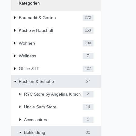
Kategorien
Baumarkt & Garten
272
Küche & Haushalt
153
Wohnen
190
Wellness
7
Office & IT
427
Fashion & Schuhe
57
RYC Store by Angelina Kirsch
2
Uncle Sam Store
14
Accessoires
1
Bekleidung
32