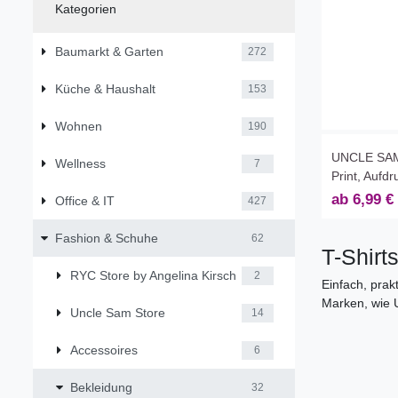
Kategorien
Baumarkt & Garten
272
Küche & Haushalt
153
Wohnen
190
UNCLE SAM 
Wellness
7
Print, Aufdr
ab 6,99 € 
Office & IT
427
Fashion & Schuhe
62
T-Shirt
RYC Store by Angelina Kirsch
2
Einfach, prak
Marken, wie 
Uncle Sam Store
14
Accessoires
6
Bekleidung
32