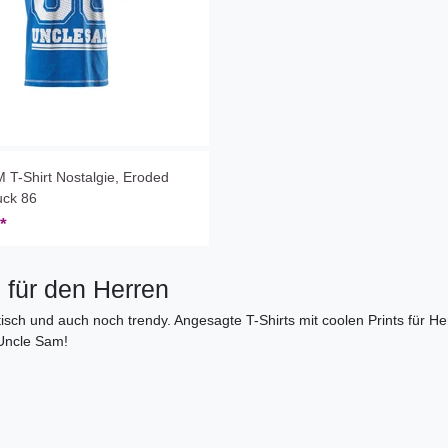
T-Shirt Nostalgie, Eroded
uck 86
*
s für den Herren
tisch und auch noch trendy. Angesagte T-Shirts mit coolen Prints für Her
Uncle Sam!