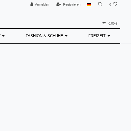
Anmelden
Registrieren
0
0,00 €
T
FASHION & SCHUHE
FREIZEIT