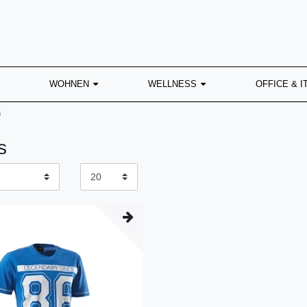
WOHNEN
WELLNESS
OFFICE & I
s
s