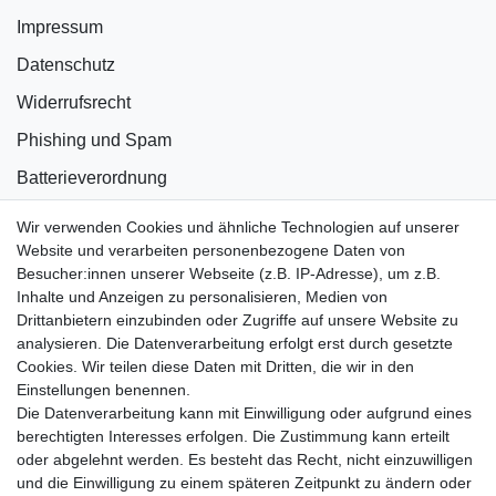
Impressum
Datenschutz
Widerrufsrecht
Phishing und Spam
Batterieverordnung
Informationen zu Elektro- und Elektronikgeräten
Wir verwenden Cookies und ähnliche Technologien auf unserer
Website und verarbeiten personenbezogene Daten von
Bildnachweise
Besucher:innen unserer Webseite (z.B. IP-Adresse), um z.B.
AGB
Inhalte und Anzeigen zu personalisieren, Medien von
Drittanbietern einzubinden oder Zugriffe auf unsere Website zu
Vertrag widerrufen
analysieren. Die Datenverarbeitung erfolgt erst durch gesetzte
Cookies. Wir teilen diese Daten mit Dritten, die wir in den
Einstellungen benennen.
B2BKunden
Die Datenverarbeitung kann mit Einwilligung oder aufgrund eines
berechtigten Interesses erfolgen. Die Zustimmung kann erteilt
oder abgelehnt werden. Es besteht das Recht, nicht einzuwilligen
Zum Händlerbereich
und die Einwilligung zu einem späteren Zeitpunkt zu ändern oder