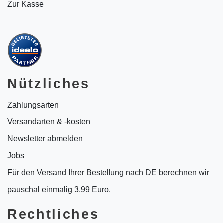
Zur Kasse
Nützliches
Zahlungsarten
Versandarten & -kosten
Newsletter abmelden
Jobs
Für den Versand Ihrer Bestellung nach DE berechnen wir
pauschal einmalig 3,99 Euro.
Rechtliches