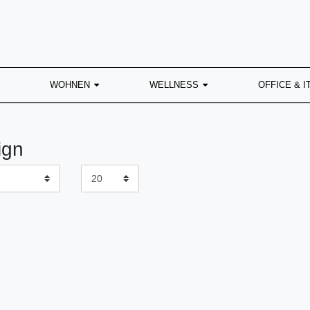
WOHNEN
WELLNESS
OFFICE & I
ign