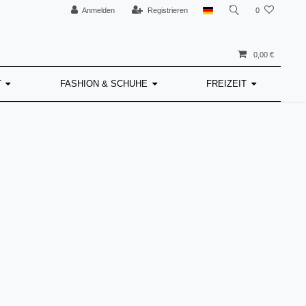
Anmelden
Registrieren
0
0,00 €
T
FASHION & SCHUHE
FREIZEIT