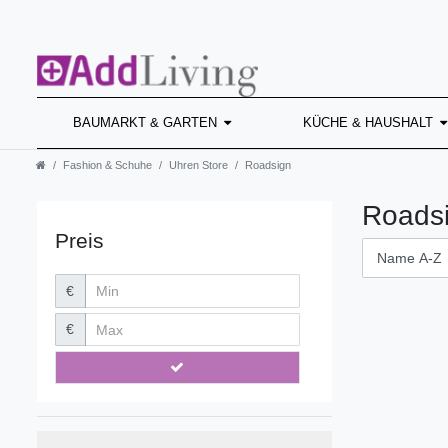
BAUMARKT & GARTEN
KÜCHE & HAUSHALT
Fashion & Schuhe
Uhren Store
Roadsign
Roads
Preis
€
€