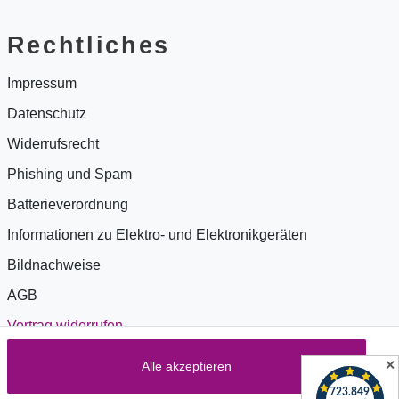
Rechtliches
Impressum
Datenschutz
Widerrufsrecht
Phishing und Spam
Batterieverordnung
Informationen zu Elektro- und Elektronikgeräten
Bildnachweise
AGB
Vertrag widerrufen
✕
Alle akzeptieren
Zahlung & Versand