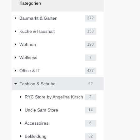
Kategorien
Baumarkt & Garten
272
Küche & Haushalt
153
Wohnen
190
Wellness
7
Office & IT
427
Fashion & Schuhe
62
RYC Store by Angelina Kirsch
2
Uncle Sam Store
14
Accessoires
6
Bekleidung
32