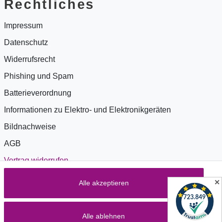
Rechtliches
Impressum
Datenschutz
Widerrufsrecht
Phishing und Spam
Batterieverordnung
Informationen zu Elektro- und Elektronikgeräten
Bildnachweise
AGB
Vertrag widerrufen
✕
Alle akzeptieren
Zahlung & Versand
Alle ablehnen