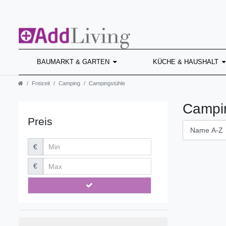
BAUMARKT & GARTEN
KÜCHE & HAUSHALT
Freizeit
Camping
Campingstühle
Campi
Preis
€
€