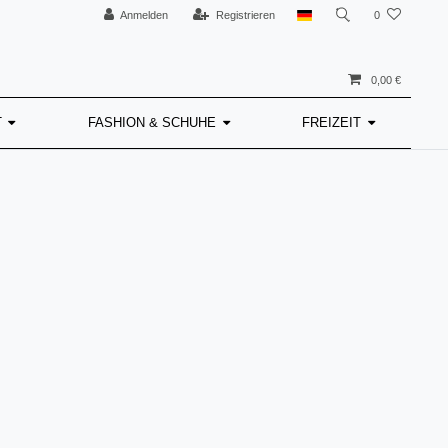
Anmelden
Registrieren
0
0,00 €
T
FASHION & SCHUHE
FREIZEIT