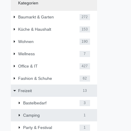
Kategorien
Baumarkt & Garten
272
Küche & Haushalt
153
Wohnen
190
Wellness
7
Office & IT
427
Fashion & Schuhe
62
Freizeit
13
Bastelbedarf
3
Camping
1
Party & Festival
1