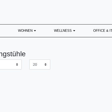
WOHNEN
WELLNESS
OFFICE & I
ngstühle