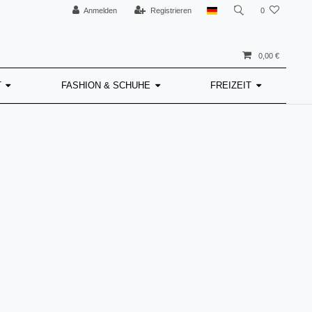
Anmelden
Registrieren
0
0,00 €
T
FASHION & SCHUHE
FREIZEIT