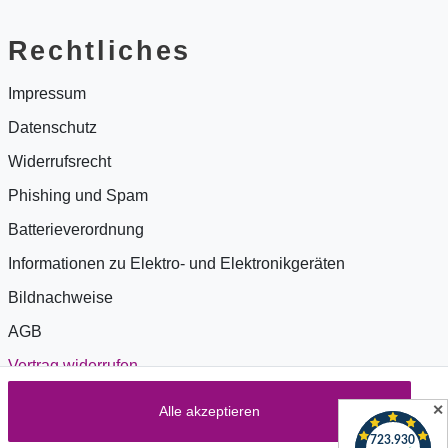
Rechtliches
Impressum
Datenschutz
Widerrufsrecht
Phishing und Spam
Batterieverordnung
Informationen zu Elektro- und Elektronikgeräten
Bildnachweise
AGB
Vertrag widerrufen
✕
Alle akzeptieren
Zahlung & Versand