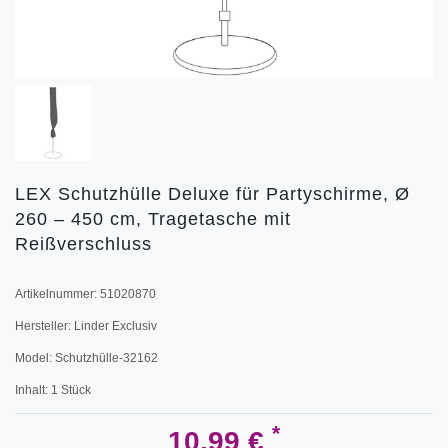
LEX Schutzhülle Deluxe für Partyschirme, Ø
260 – 450 cm, Tragetasche mit
Reißverschluss
Artikelnummer:
51020870
Hersteller:
Linder Exclusiv
Model:
Schutzhülle-32162
Inhalt:
1
Stück
*
10,99 €