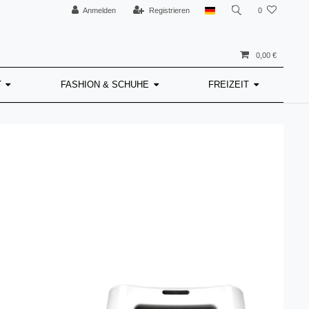
Anmelden
Registrieren
0
0,00 €
T
FASHION & SCHUHE
FREIZEIT