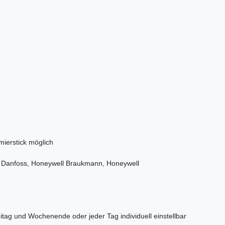
ierstick möglich
er, Danfoss, Honeywell Braukmann, Honeywell
 und Wochenende oder jeder Tag individuell einstellbar