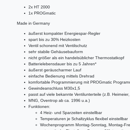
2x HT 2000
1x PROGmatic
Made in Germany
äußerst kompakter Energiespar-Regler
spart bis zu 30% Heizkosten
Ventil schonend mit Ventilschutz
sehr stabile Gehäusebauform
nicht größer als ein handelsüblicher Thermostatkopf
Batterielebensdauer bis zu 5 Jahren*
äußerst geräuscharmer Lauf
einfache Bedienung mittels Drehrad
komfortable Programmierung mit PROGmatic Programm
Gewindeanschluss M30x1,5
passt auf viele bekannte Ventilunterteile (z.B. Heimei
MNG, Oventrop ab ca. 1996 u.a.)
Funktionen:
4 Heiz- und Sparzeiten einstellbar
Temperaturen je Schaltzyklus flexibel einstellbar
Wochenprogramm Montag-Sonntag, Montag-Freitag