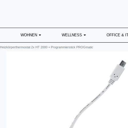
WOHNEN
WELLNESS
OFFICE & I
 Heizkörperthermostat 2x HT 2000 + Programmierstick PROGmatic