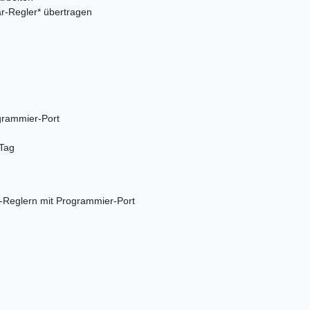
ar-Regler* übertragen
grammier-Port
 Tag
r-Reglern mit Programmier-Port