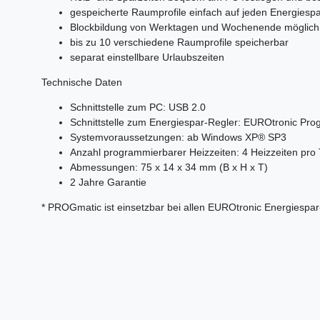
gespeicherte Raumprofile einfach auf jeden Energiesp
Blockbildung von Werktagen und Wochenende möglich
bis zu 10 verschiedene Raumprofile speicherbar
separat einstellbare Urlaubszeiten
Technische Daten
Schnittstelle zum PC: USB 2.0
Schnittstelle zum Energiespar-Regler: EUROtronic Pro
Systemvoraussetzungen: ab Windows XP® SP3
Anzahl programmierbarer Heizzeiten: 4 Heizzeiten pro
Abmessungen: 75 x 14 x 34 mm (B x H x T)
2 Jahre Garantie
* PROGmatic ist einsetzbar bei allen EUROtronic Energiespa