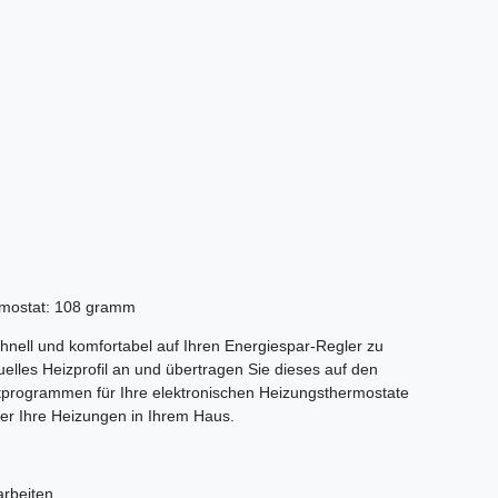
rmostat: 108 gramm
nell und komfortabel auf Ihren Energiespar-Regler zu
uelles Heizprofil an und übertragen Sie dieses auf den
programmen für Ihre elektronischen Heizungsthermostate
ber Ihre Heizungen in Ihrem Haus.
rbeiten