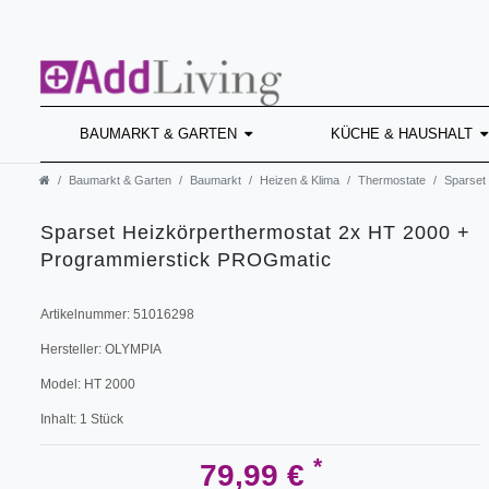
BAUMARKT & GARTEN
KÜCHE & HAUSHALT
Baumarkt & Garten
Baumarkt
Heizen & Klima
Thermostate
Sparset
Sparset Heizkörperthermostat 2x HT 2000 +
Programmierstick PROGmatic
Artikelnummer:
51016298
Hersteller:
OLYMPIA
Model:
HT 2000
Inhalt:
1
Stück
*
79,99 €