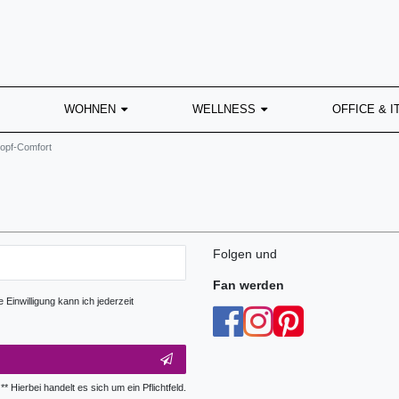
WOHNEN
WELLNESS
OFFICE & I
opf-Comfort
Folgen und
Fan werden
Einwilligung kann ich jederzeit
** Hierbei handelt es sich um ein Pflichtfeld.