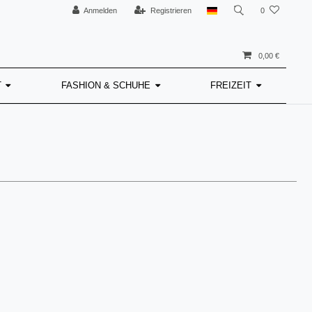
Anmelden
Registrieren
0
0,00 €
T
FASHION & SCHUHE
FREIZEIT