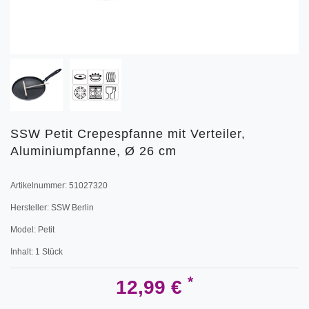
SSW Petit Crepespfanne mit Verteiler,
Aluminiumpfanne, Ø 26 cm
Artikelnummer:
51027320
Hersteller:
SSW Berlin
Model:
Petit
Inhalt:
1
Stück
*
12,99 €