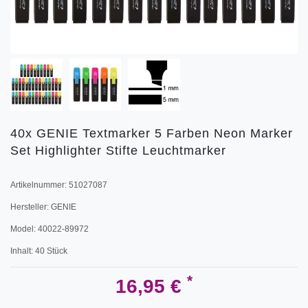
40x GENIE Textmarker 5 Farben Neon Marker
Set Highlighter Stifte Leuchtmarker
Artikelnummer:
51027087
Hersteller:
GENIE
Model:
40022-89972
Inhalt:
40
Stück
*
16,95 €