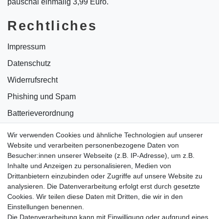
pauschal einmalig 3,99 Euro.
Rechtliches
Impressum
Datenschutz
Widerrufsrecht
Phishing und Spam
Batterieverordnung
Informationen zu Elektro- und Elektronikgeräten
Wir verwenden Cookies und ähnliche Technologien auf unserer
Website und verarbeiten personenbezogene Daten von
Bildnachweise
Besucher:innen unserer Webseite (z.B. IP-Adresse), um z.B.
AGB
Inhalte und Anzeigen zu personalisieren, Medien von
Drittanbietern einzubinden oder Zugriffe auf unsere Website zu
Vertrag widerrufen
analysieren. Die Datenverarbeitung erfolgt erst durch gesetzte
Cookies. Wir teilen diese Daten mit Dritten, die wir in den
Einstellungen benennen.
B2BKunden
Die Datenverarbeitung kann mit Einwilligung oder aufgrund eines