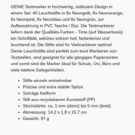
GENIE Textmarker in hochwertig, zeitlosem Design in
einem Set: 40 Leuchtstifte in 8x Neongelb, 8x Neonorange,
8x Neonpink, 8x Neonblau und 8x Neongrün, zur
Aufbewahrung in PVC Tasche / Etui. Die Textmarkierer
liefern dank der Qualitäts-Farben - Tinte (auf Wasserbasis)
ein Schriftbild, welches extrem hell, farbintensiv und
leuchtend ist. Die Stifte sind für Vielmarkierer optimal.
Genie Leuchtstifte sind perfekt zum bunt Markieren von
Textstellen, sind geeignet für alle gängigen Papiersorten
und somit sind die Marker ideal für Schule, Uni, Büro und
viele weitere Gelegenheiten.
Stifte einzeln entnehmbar
Präzise und extra stabile Spitze
Schräge Keilform
Stift aus recyclebarem Kunststoff (PP)
Strichstärke: ca. 1 mm (dünn) bis 5 mm (breit)
Abmessung: 14,2 x 1,8 x 15,7 cm
Gewicht: 97 g