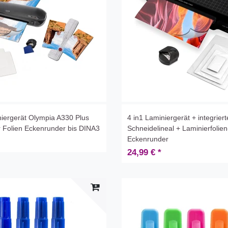
niergerät Olympia A330 Plus
4 in1 Laminiergerät + integriert
 Folien Eckenrunder bis DINA3
Schneidelineal + Laminierfolien
Eckenrunder
24,99 € *