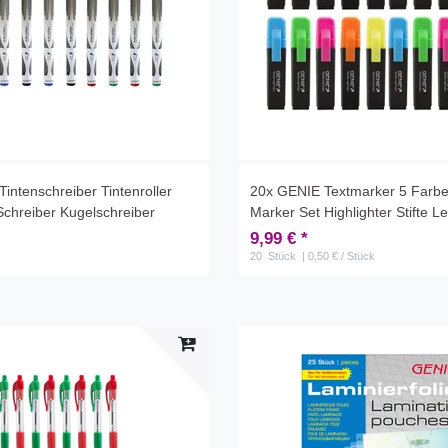
intenschreiber Tintenroller
20x GENIE Textmarker 5 Farb
 Schreiber Kugelschreiber
Marker Set Highlighter Stifte 
9,99 € *
20
Stück
| 0,50 € / Stück