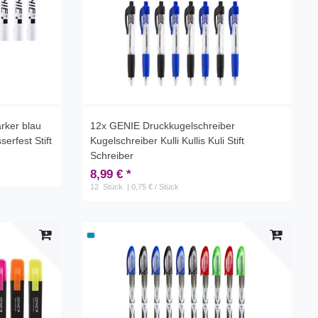
rker blau
12x GENIE Druckkugelschreiber
erfest Stift
Kugelschreiber Kulli Kullis Kuli Stift
Schreiber
8,99 € *
12
Stück
| 0,75 € / Stück