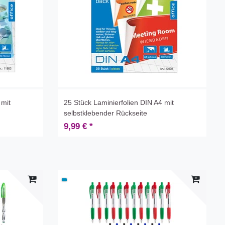
 mit
25 Stück Laminierfolien DIN A4 mit
selbstklebender Rückseite
9,99 € *