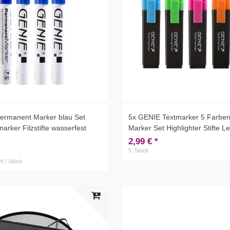
ermanent Marker blau Set
5x GENIE Textmarker 5 Farbe
rker Filzstifte wasserfest
Marker Set Highlighter Stifte 
2,99 € *
5
Stück
 € / Stück