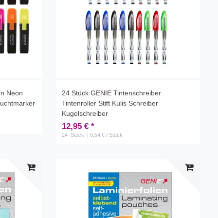
en Neon
24 Stück GENIE Tintenschreiber
Leuchtmarker
Tintenroller Stift Kulis Schreiber
Kugelschreiber
12,95 € *
24
Stück
| 0,54 € / Stück