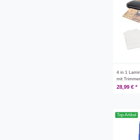
4 in 1 Lami
mit Trimmer
28,99 € *
Top-Artikel