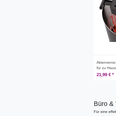
Aktenvernic
für zu Hau
21,99 € *
Büro &
Für eine effe