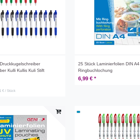
Druckkugelschreiber
25 Stück Laminierfolien DIN A4
r Kulli Kullis Kuli Stift
Ringbuchlochung
6,99 € *
1 € / Stück