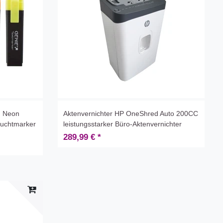
n Neon
Aktenvernichter HP OneShred Auto 200CC
Leuchtmarker
leistungsstarker Büro-Aktenvernichter
289,99 € *