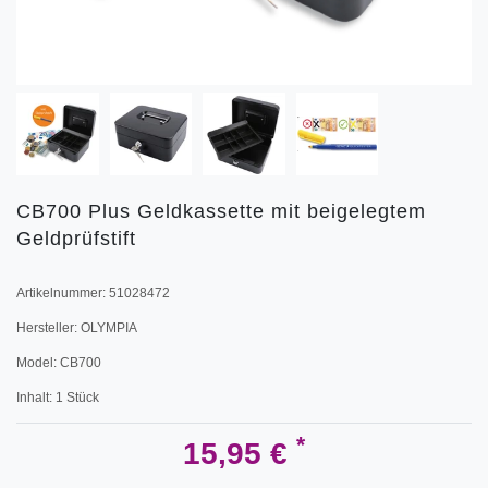
CB700 Plus Geldkassette mit beigelegtem
Geldprüfstift
Artikelnummer:
51028472
Hersteller:
OLYMPIA
Model:
CB700
Inhalt:
1
Stück
*
15,95 €