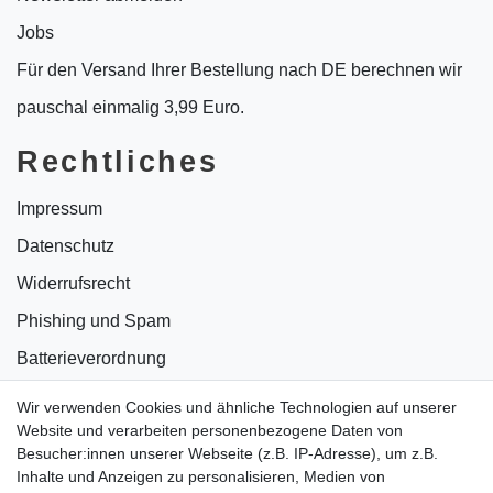
Jobs
Für den Versand Ihrer Bestellung nach DE berechnen wir
pauschal einmalig 3,99 Euro.
Rechtliches
Impressum
Datenschutz
Widerrufsrecht
Phishing und Spam
Batterieverordnung
Informationen zu Elektro- und Elektronikgeräten
Wir verwenden Cookies und ähnliche Technologien auf unserer
Website und verarbeiten personenbezogene Daten von
Bildnachweise
Besucher:innen unserer Webseite (z.B. IP-Adresse), um z.B.
AGB
Inhalte und Anzeigen zu personalisieren, Medien von