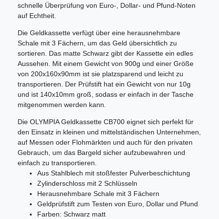
schnelle Überprüfung von Euro-, Dollar- und Pfund-Noten
auf Echtheit.
Die Geldkassette verfügt über eine herausnehmbare
Schale mit 3 Fächern, um das Geld übersichtlich zu
sortieren. Das matte Schwarz gibt der Kassette ein edles
Aussehen. Mit einem Gewicht von 900g und einer Größe
von 200x160x90mm ist sie platzsparend und leicht zu
transportieren. Der Prüfstift hat ein Gewicht von nur 10g
und ist 140x10mm groß, sodass er einfach in der Tasche
mitgenommen werden kann.
Die OLYMPIA Geldkassette CB700 eignet sich perfekt für
den Einsatz in kleinen und mittelständischen Unternehmen,
auf Messen oder Flohmärkten und auch für den privaten
Gebrauch, um das Bargeld sicher aufzubewahren und
einfach zu transportieren.
Aus Stahlblech mit stoßfester Pulverbeschichtung
Zylinderschloss mit 2 Schlüsseln
Herausnehmbare Schale mit 3 Fächern
Geldprüfstift zum Testen von Euro, Dollar und Pfund
Farben: Schwarz matt