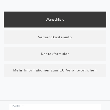
Wunschliste
Versandkosteninfo
Kontakformular
Mehr Informationen zum EU Verantwortlichen
Newsletter
E-MAIL **