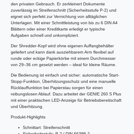
den privaten Gebrauch. Er zerkleinert Dokumente
zuverlässig im Streifenschnitt (Sicherheitsstufe P-2) und
eignet sich perfekt zur Vernichtung von alltäglichen
Unterlagen. Mit einer Schnittleistung von bis zu 6 DIN A4
Blättern oder einer Kreditkarte erledigt er typische
Aufgaben schnell und unkompliziert.
Der Shredder-Kopf wird ohne eigenen Auffangbehälter
geliefert und kann dank ausziehbarem Arm flexibel auf
runde oder eckige Papierkörbe mit einem Durchmesser
von 29–36 cm gesetzt werden – ideal für kleine Räume.
Die Bedienung ist einfach und sicher: automatische Start-
Stopp-Funktion, Überhitzungsschutz und eine manuelle
Rücklauffunktion bei Papierstau sorgen für einen
reibungslosen Ablauf. Dazu arbeitet der GENIE 260 S Plus
mit einer praktischen LED-Anzeige für Betriebsbereitschaft
und Überhitzung.
Produkt-Highlights
Schnittart: Streifenschnitt
Sicherheitsstufe: P-2 / DIN 66399-2