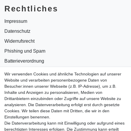
Rechtliches
Impressum
Datenschutz
Widerrufsrecht
Phishing und Spam
Batterieverordnung
Informationen zu Elektro- und Elektronikgeräten
Wir verwenden Cookies und ähnliche Technologien auf unserer
Website und verarbeiten personenbezogene Daten von
Bildnachweise
Besucher:innen unserer Webseite (z.B. IP-Adresse), um z.B.
AGB
Inhalte und Anzeigen zu personalisieren, Medien von
Drittanbietern einzubinden oder Zugriffe auf unsere Website zu
Vertrag widerrufen
analysieren. Die Datenverarbeitung erfolgt erst durch gesetzte
Cookies. Wir teilen diese Daten mit Dritten, die wir in den
Einstellungen benennen.
B2BKunden
Die Datenverarbeitung kann mit Einwilligung oder aufgrund eines
berechtigten Interesses erfolgen. Die Zustimmung kann erteilt