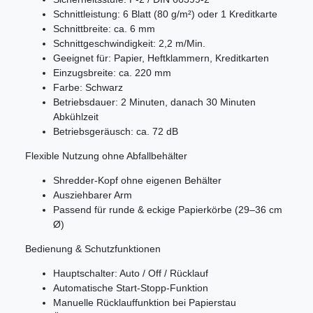
Schnittleistung: 6 Blatt (80 g/m²) oder 1 Kreditkarte
Schnittbreite: ca. 6 mm
Schnittgeschwindigkeit: 2,2 m/Min.
Geeignet für: Papier, Heftklammern, Kreditkarten
Einzugsbreite: ca. 220 mm
Farbe: Schwarz
Betriebsdauer: 2 Minuten, danach 30 Minuten
Abkühlzeit
Betriebsgeräusch: ca. 72 dB
Flexible Nutzung ohne Abfallbehälter
Shredder-Kopf ohne eigenen Behälter
Ausziehbarer Arm
Passend für runde & eckige Papierkörbe (29–36 cm
Ø)
Bedienung & Schutzfunktionen
Hauptschalter: Auto / Off / Rücklauf
Automatische Start-Stopp-Funktion
Manuelle Rücklauffunktion bei Papierstau