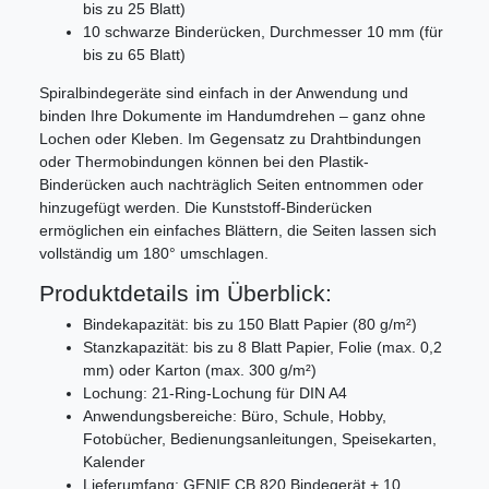
bis zu 25 Blatt)
10 schwarze Binderücken, Durchmesser 10 mm (für
bis zu 65 Blatt)
Spiralbindegeräte sind einfach in der Anwendung und
binden Ihre Dokumente im Handumdrehen – ganz ohne
Lochen oder Kleben. Im Gegensatz zu Drahtbindungen
oder Thermobindungen können bei den Plastik-
Binderücken auch nachträglich Seiten entnommen oder
hinzugefügt werden. Die Kunststoff-Binderücken
ermöglichen ein einfaches Blättern, die Seiten lassen sich
vollständig um 180° umschlagen.
Produktdetails im Überblick:
Bindekapazität: bis zu 150 Blatt Papier (80 g/m²)
Stanzkapazität: bis zu 8 Blatt Papier, Folie (max. 0,2
mm) oder Karton (max. 300 g/m²)
Lochung: 21-Ring-Lochung für DIN A4
Anwendungsbereiche: Büro, Schule, Hobby,
Fotobücher, Bedienungsanleitungen, Speisekarten,
Kalender
Lieferumfang: GENIE CB 820 Bindegerät + 10