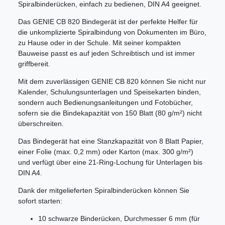
Spiralbinderücken, einfach zu bedienen, DIN A4 geeignet.
Das GENIE CB 820 Bindegerät ist der perfekte Helfer für
die unkomplizierte Spiralbindung von Dokumenten im Büro,
zu Hause oder in der Schule. Mit seiner kompakten
Bauweise passt es auf jeden Schreibtisch und ist immer
griffbereit.
Mit dem zuverlässigen GENIE CB 820 können Sie nicht nur
Kalender, Schulungsunterlagen und Speisekarten binden,
sondern auch Bedienungsanleitungen und Fotobücher,
sofern sie die Bindekapazität von 150 Blatt (80 g/m²) nicht
überschreiten.
Das Bindegerät hat eine Stanzkapazität von 8 Blatt Papier,
einer Folie (max. 0,2 mm) oder Karton (max. 300 g/m²)
und verfügt über eine 21-Ring-Lochung für Unterlagen bis
DIN A4.
Dank der mitgelieferten Spiralbinderücken können Sie
sofort starten:
10 schwarze Binderücken, Durchmesser 6 mm (für