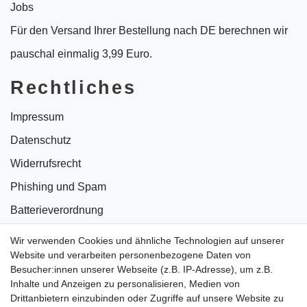
Jobs
Für den Versand Ihrer Bestellung nach DE berechnen wir
pauschal einmalig 3,99 Euro.
Rechtliches
Impressum
Datenschutz
Widerrufsrecht
Phishing und Spam
Batterieverordnung
Informationen zu Elektro- und Elektronikgeräten
Wir verwenden Cookies und ähnliche Technologien auf unserer
Website und verarbeiten personenbezogene Daten von
Bildnachweise
Besucher:innen unserer Webseite (z.B. IP-Adresse), um z.B.
AGB
Inhalte und Anzeigen zu personalisieren, Medien von
Drittanbietern einzubinden oder Zugriffe auf unsere Website zu
Vertrag widerrufen