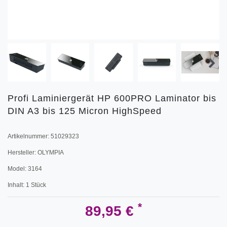
Profi Laminiergerät HP 600PRO Laminator bis
DIN A3 bis 125 Micron HighSpeed
Artikelnummer:
51029323
Hersteller:
OLYMPIA
Model:
3164
Inhalt:
1
Stück
*
89,95 €