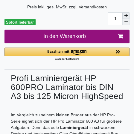
Preis inkl. ges. MwSt. zzgl.
Versandkosten
Sofort lieferbar
In den Warenkorb
Profi Laminiergerät HP
600PRO Laminator bis DIN
A3 bis 125 Micron HighSpeed
Im Vergleich zu seinem kleinen Bruder aus der HP Pro-
Serie eignet sich der HP Pro Laminator 600 A3 für größere
Aufgaben. Denn das edle
Laminiergerät
in schwarzem
Design und hochwertiger Glas-Oberfläche versiegelt Ihre