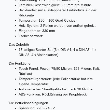
Laminier-Geschwindigkeit: 600 mm pro Minute
Backloader: mit ausklappbarer Einführhilfe auf der
Rückseite
Temperatur: 130 – 160 Grad Celsius
Heiz-System: 2 Rollen werden von außen geheizt
Eingabebreite: 330 mm
Farbe: schwarz
Das Zubehör
15-teiliges Starter-Set (3 x DIN A4, 4 x DIN A5, 4 x
DIN A6, 4 x Visitenkarten)
Die Funktionen
Touch Panel: Power, 75/80 Micron, 125 Micron, Kalt,
Rücklauf
Temperaturgesteuert: jede Folienstärke hat ihre
eigene Temperatur
Automatischer Standby-Modus: nach 30 Minuten
ABS-Funktion: Rückführung per Knopfdruck
Die Betriebsbedingungen
Spannung: 220 - 240 V