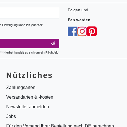
Folgen und
Fan werden
Einwilligung kann ich jederzeit
** Hierbei handelt es sich um ein Pflichtfeld.
Nützliches
Zahlungsarten
Versandarten & -kosten
Newsletter abmelden
Jobs
Für den Versand Ihrer Bestellung nach DE berechnen