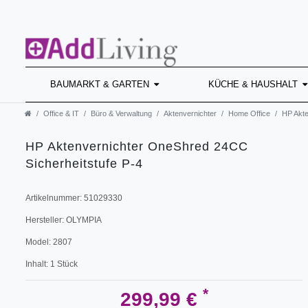
BAUMARKT & GARTEN
KÜCHE & HAUSHALT
Office & IT
Büro & Verwaltung
Aktenvernichter
Home Office
HP Akte
HP Aktenvernichter OneShred 24CC
Sicherheitstufe P-4
Artikelnummer:
51029330
Hersteller:
OLYMPIA
Model:
2807
Inhalt:
1
Stück
*
299,99 €