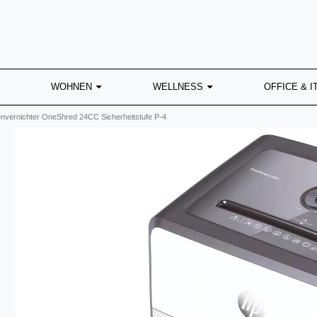
WOHNEN
WELLNESS
OFFICE & I
nvernichter OneShred 24CC Sicherheitstufe P-4