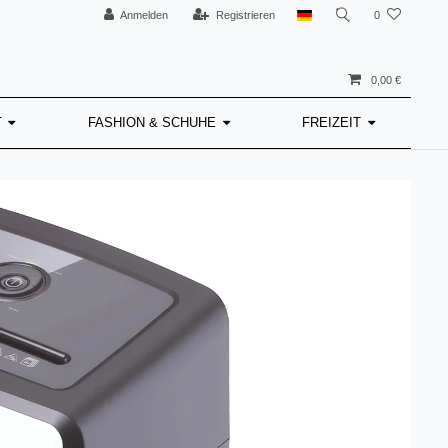
Anmelden
Registrieren
0
0,00 €
T
FASHION & SCHUHE
FREIZEIT