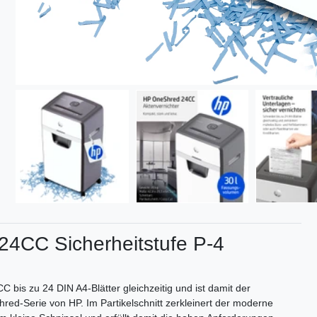
24CC Sicherheitstufe P-4
 bis zu 24 DIN A4-Blätter gleichzeitig und ist damit der
hred-Serie von HP. Im Partikelschnitt zerkleinert der moderne