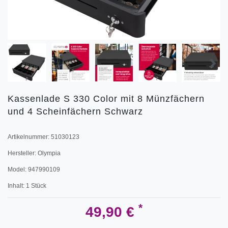
Kassenlade S 330 Color mit 8 Münzfächern
und 4 Scheinfächern Schwarz
Artikelnummer:
51030123
Hersteller:
Olympia
Model:
947990109
Inhalt:
1
Stück
*
49,90 €