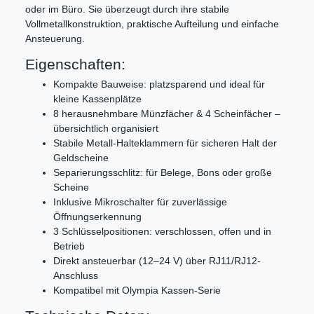
oder im Büro. Sie überzeugt durch ihre stabile
Vollmetallkonstruktion, praktische Aufteilung und einfache
Ansteuerung.
Eigenschaften:
Kompakte Bauweise: platzsparend und ideal für
kleine Kassenplätze
8 herausnehmbare Münzfächer & 4 Scheinfächer –
übersichtlich organisiert
Stabile Metall-Halteklammern für sicheren Halt der
Geldscheine
Separierungsschlitz: für Belege, Bons oder große
Scheine
Inklusive Mikroschalter für zuverlässige
Öffnungserkennung
3 Schlüsselpositionen: verschlossen, offen und in
Betrieb
Direkt ansteuerbar (12–24 V) über RJ11/RJ12-
Anschluss
Kompatibel mit Olympia Kassen-Serie