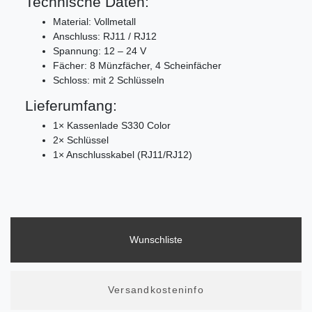
Technische Daten:
Material: Vollmetall
Anschluss: RJ11 / RJ12
Spannung: 12 – 24 V
Fächer: 8 Münzfächer, 4 Scheinfächer
Schloss: mit 2 Schlüsseln
Lieferumfang:
1× Kassenlade S330 Color
2× Schlüssel
1× Anschlusskabel (RJ11/RJ12)
Wunschliste
Versandkosteninfo