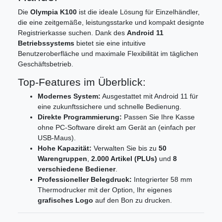
Die
Olympia K100
ist die ideale Lösung für Einzelhändler,
die eine zeitgemäße, leistungsstarke und kompakt designte
Registrierkasse suchen. Dank des
Android 11
Betriebssystems
bietet sie eine intuitive
Benutzeroberfläche und maximale Flexibilität im täglichen
Geschäftsbetrieb.
Top-Features im Überblick:
Modernes System:
Ausgestattet mit Android 11 für
eine zukunftssichere und schnelle Bedienung.
Direkte Programmierung:
Passen Sie Ihre Kasse
ohne PC-Software direkt am Gerät an (einfach per
USB-Maus).
Hohe Kapazität:
Verwalten Sie bis zu
50
Warengruppen
,
2.000 Artikel (PLUs)
und
8
verschiedene Bediener
.
Professioneller Belegdruck:
Integrierter 58 mm
Thermodrucker mit der Option, Ihr eigenes
grafisches Logo
auf den Bon zu drucken.