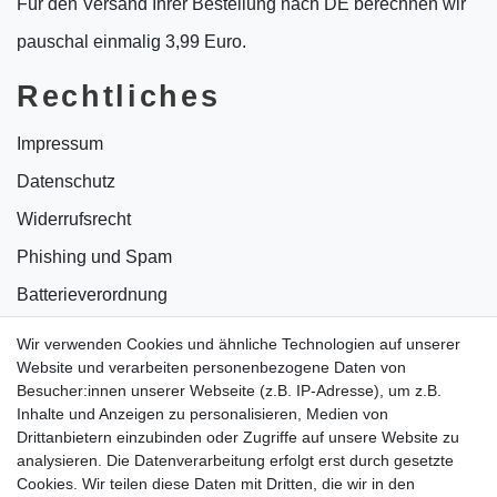
Für den Versand Ihrer Bestellung nach DE berechnen wir
pauschal einmalig 3,99 Euro.
Rechtliches
Impressum
Datenschutz
Widerrufsrecht
Phishing und Spam
Batterieverordnung
Informationen zu Elektro- und Elektronikgeräten
Wir verwenden Cookies und ähnliche Technologien auf unserer
Website und verarbeiten personenbezogene Daten von
Bildnachweise
Besucher:innen unserer Webseite (z.B. IP-Adresse), um z.B.
AGB
Inhalte und Anzeigen zu personalisieren, Medien von
Drittanbietern einzubinden oder Zugriffe auf unsere Website zu
Vertrag widerrufen
analysieren. Die Datenverarbeitung erfolgt erst durch gesetzte
Cookies. Wir teilen diese Daten mit Dritten, die wir in den