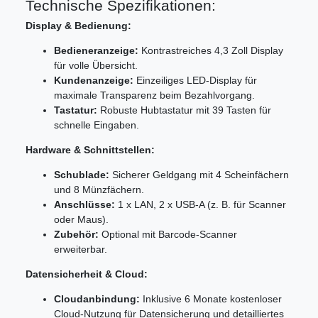
Technische Spezifikationen:
Display & Bedienung:
Bedieneranzeige:
Kontrastreiches 4,3 Zoll Display
für volle Übersicht.
Kundenanzeige:
Einzeiliges LED-Display für
maximale Transparenz beim Bezahlvorgang.
Tastatur:
Robuste Hubtastatur mit 39 Tasten für
schnelle Eingaben.
Hardware & Schnittstellen:
Schublade:
Sicherer Geldgang mit 4 Scheinfächern
und 8 Münzfächern.
Anschlüsse:
1 x LAN, 2 x USB-A (z. B. für Scanner
oder Maus).
Zubehör:
Optional mit Barcode-Scanner
erweiterbar.
Datensicherheit & Cloud:
Cloudanbindung:
Inklusive 6 Monate kostenloser
Cloud-Nutzung für Datensicherung und detailliertes