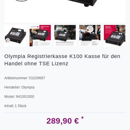
Olympia Registrierkasse K100 Kasse für den
Handel ohne TSE Lizenz
Artikelnummer:
51029687
Hersteller:
Olympia
Model:
941001000
Inhalt:
1
Stück
*
289,90 €