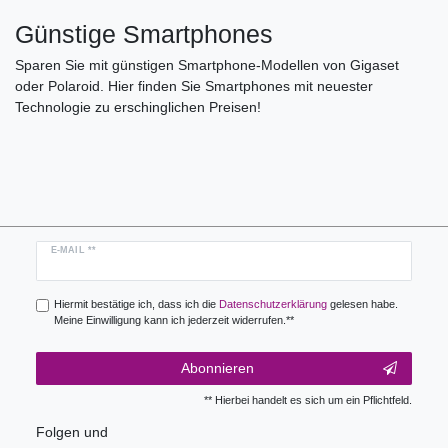
Günstige Smartphones
Sparen Sie mit günstigen Smartphone-Modellen von Gigaset
oder Polaroid. Hier finden Sie Smartphones mit neuester
Technologie zu erschinglichen Preisen!
Newsletter
E-MAIL **
Honig
Hiermit bestätige ich, dass ich die
Daten­schutz­erklärung
gelesen habe.
Meine Einwilligung kann ich jederzeit widerrufen.**
Abonnieren
** Hierbei handelt es sich um ein Pflichtfeld.
Folgen und