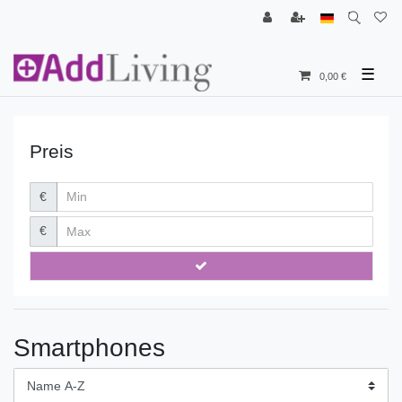
☰
0,00 €
Preis
€
€
Smartphones