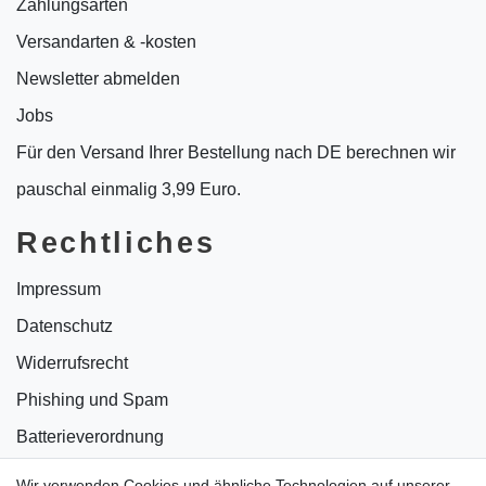
Zahlungsarten
Versandarten & -kosten
Newsletter abmelden
Jobs
Für den Versand Ihrer Bestellung nach DE berechnen wir
pauschal einmalig 3,99 Euro.
Rechtliches
Impressum
Datenschutz
Widerrufsrecht
Phishing und Spam
Batterieverordnung
Informationen zu Elektro- und Elektronikgeräten
Wir verwenden Cookies und ähnliche Technologien auf unserer