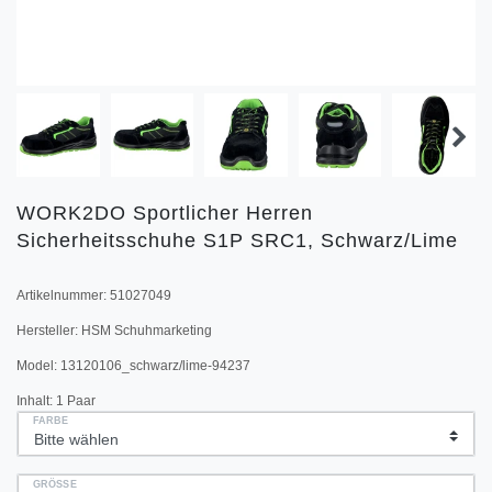
WORK2DO Sportlicher Herren
Sicherheitsschuhe S1P SRC1, Schwarz/Lime
Artikelnummer:
51027049
Hersteller:
HSM Schuhmarketing
Model:
13120106_schwarz/lime-94237
Inhalt:
1
Paar
FARBE
GRÖSSE