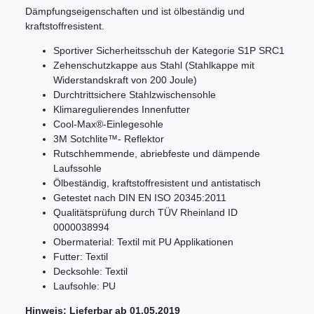
Dämpfungseigenschaften und ist ölbeständig und
kraftstoffresistent.
Sportiver Sicherheitsschuh der Kategorie S1P SRC1
Zehenschutzkappe aus Stahl (Stahlkappe mit
Widerstandskraft von 200 Joule)
Durchtrittsichere Stahlzwischensohle
Klimaregulierendes Innenfutter
Cool-Max®-Einlegesohle
3M Sotchlite™- Reflektor
Rutschhemmende, abriebfeste und dämpende
Laufssohle
Ölbeständig, kraftstoffresistent und antistatisch
Getestet nach DIN EN ISO 20345:2011
Qualitätsprüfung durch TÜV Rheinland ID
0000038994
Obermaterial: Textil mit PU Applikationen
Futter: Textil
Decksohle: Textil
Laufsohle: PU
Hinweis: Lieferbar ab 01.05.2019