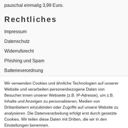
pauschal einmalig 3,99 Euro.
Rechtliches
Impressum
Datenschutz
Widerrufsrecht
Phishing und Spam
Batterieverordnung
Informationen zu Elektro- und Elektronikgeräten
Wir verwenden Cookies und ähnliche Technologien auf unserer
Website und verarbeiten personenbezogene Daten von
Bildnachweise
Besucher:innen unserer Webseite (z.B. IP-Adresse), um z.B.
AGB
Inhalte und Anzeigen zu personalisieren, Medien von
Drittanbietern einzubinden oder Zugriffe auf unsere Website zu
Vertrag widerrufen
analysieren. Die Datenverarbeitung erfolgt erst durch gesetzte
Cookies. Wir teilen diese Daten mit Dritten, die wir in den
Einstellungen benennen.