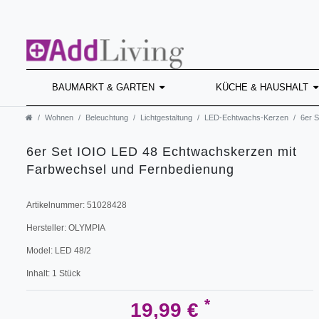
BAUMARKT & GARTEN
KÜCHE & HAUSHALT
Wohnen
Beleuchtung
Lichtgestaltung
LED-Echtwachs-Kerzen
6er 
6er Set IOIO LED 48 Echtwachskerzen mit
Farbwechsel und Fernbedienung
Artikelnummer:
51028428
Hersteller:
OLYMPIA
Model:
LED 48/2
Inhalt:
1
Stück
*
19,99 €