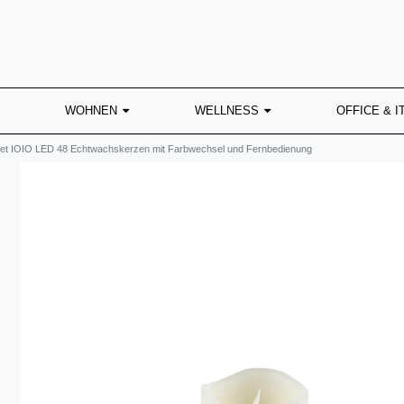
WOHNEN
WELLNESS
OFFICE & I
Set IOIO LED 48 Echtwachskerzen mit Farbwechsel und Fernbedienung