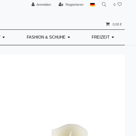
Anmelden
Registrieren
0
0,00 €
T
FASHION & SCHUHE
FREIZEIT