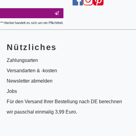
** Hierbei handelt es sich um ein Pflichtfeld.
Nützliches
Zahlungsarten
Versandarten & -kosten
Newsletter abmelden
Jobs
Für den Versand Ihrer Bestellung nach DE berechnen
wir pauschal einmalig 3,99 Euro.