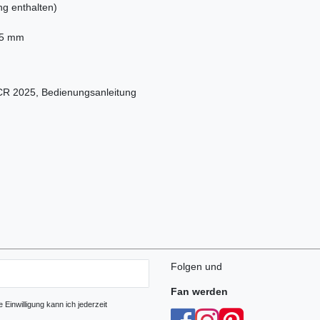
g enthalten)
75 mm
 CR 2025, Bedienungsanleitung
Folgen und
Fan werden
Einwilligung kann ich jederzeit