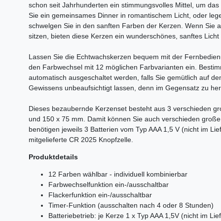
schon seit Jahrhunderten ein stimmungsvolles Mittel, um das
Sie ein gemeinsames Dinner in romantischem Licht, oder leg
schwelgen Sie in den sanften Farben der Kerzen. Wenn Sie a
sitzen, bieten diese Kerzen ein wunderschönes, sanftes Lic
Lassen Sie die Echtwachskerzen bequem mit der Fernbedienung
den Farbwechsel mit 12 möglichen Farbvarianten ein. Bestim
automatisch ausgeschaltet werden, falls Sie gemütlich auf 
Gewissens unbeaufsichtigt lassen, denn im Gegensatz zu her
Dieses bezaubernde Kerzenset besteht aus 3 verschieden 
und 150 x 75 mm. Damit können Sie auch verschieden große 
benötigen jeweils 3 Batterien vom Typ AAA 1,5 V (nicht im Li
mitgelieferte CR 2025 Knopfzelle.
Produktdetails
12 Farben wählbar - individuell kombinierbar
Farbwechselfunktion ein-/ausschaltbar
Flackerfunktion ein-/ausschaltbar
Timer-Funktion (ausschalten nach 4 oder 8 Stunden)
Batteriebetrieb: je Kerze 1 x Typ AAA 1,5V (nicht im Li