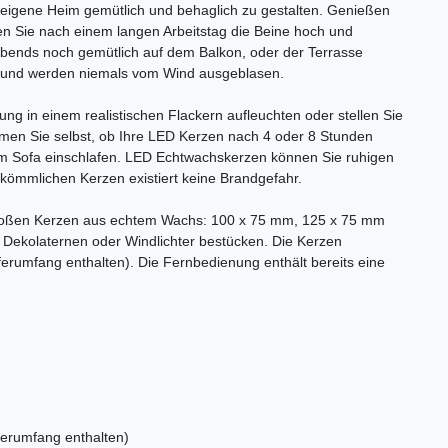
 eigene Heim gemütlich und behaglich zu gestalten. Genießen
en Sie nach einem langen Arbeitstag die Beine hoch und
bends noch gemütlich auf dem Balkon, oder der Terrasse
ht und werden niemals vom Wind ausgeblasen.
 in einem realistischen Flackern aufleuchten oder stellen Sie
men Sie selbst, ob Ihre LED Kerzen nach 4 oder 8 Stunden
dem Sofa einschlafen. LED Echtwachskerzen können Sie ruhigen
kömmlichen Kerzen existiert keine Brandgefahr.
großen Kerzen aus echtem Wachs: 100 x 75 mm, 125 x 75 mm
Dekolaternen oder Windlichter bestücken. Die Kerzen
eferumfang enthalten). Die Fernbedienung enthält bereits eine
eferumfang enthalten)