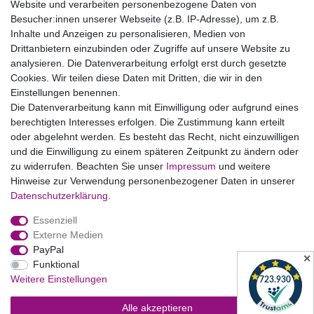
Website und verarbeiten personenbezogene Daten von
Bildnachweise
Besucher:innen unserer Webseite (z.B. IP-Adresse), um z.B.
AGB
Inhalte und Anzeigen zu personalisieren, Medien von
Drittanbietern einzubinden oder Zugriffe auf unsere Website zu
Vertrag widerrufen
analysieren. Die Datenverarbeitung erfolgt erst durch gesetzte
Cookies. Wir teilen diese Daten mit Dritten, die wir in den
Einstellungen benennen.
B2BKunden
Die Datenverarbeitung kann mit Einwilligung oder aufgrund eines
berechtigten Interesses erfolgen. Die Zustimmung kann erteilt
oder abgelehnt werden. Es besteht das Recht, nicht einzuwilligen
Zum Händlerbereich
und die Einwilligung zu einem späteren Zeitpunkt zu ändern oder
zu widerrufen. Beachten Sie unser
Impressum
und weitere
PrivatKunden
Hinweise zur Verwendung personenbezogener Daten in unserer
Daten­schutz­erklärung
.
Neukundenanmeldung
Essenziell
Mein Konto
Externe Medien
PayPal
Zahlung & Versand
✕
Funktional
Weitere Einstellungen
Alle akzeptieren