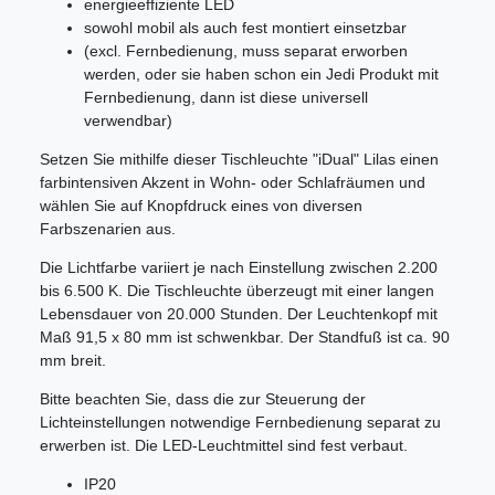
energieeffiziente LED
sowohl mobil als auch fest montiert einsetzbar
(excl. Fernbedienung, muss separat erworben
werden, oder sie haben schon ein Jedi Produkt mit
Fernbedienung, dann ist diese universell
verwendbar)
Setzen Sie mithilfe dieser Tischleuchte "iDual" Lilas einen
farbintensiven Akzent in Wohn- oder Schlafräumen und
wählen Sie auf Knopfdruck eines von diversen
Farbszenarien aus.
Die Lichtfarbe variiert je nach Einstellung zwischen 2.200
bis 6.500 K. Die Tischleuchte überzeugt mit einer langen
Lebensdauer von 20.000 Stunden. Der Leuchtenkopf mit
Maß 91,5 x 80 mm ist schwenkbar. Der Standfuß ist ca. 90
mm breit.
Bitte beachten Sie, dass die zur Steuerung der
Lichteinstellungen notwendige Fernbedienung separat zu
erwerben ist. Die LED-Leuchtmittel sind fest verbaut.
IP20