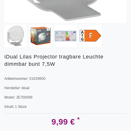
iDual Lilas Projector tragbare Leuchte
dimmbar bunt 7,5W
Artikelnummer:
51029600
Hersteller:
Idual
Model:
JE700099
Inhalt:
1
Stück
*
9,99 €