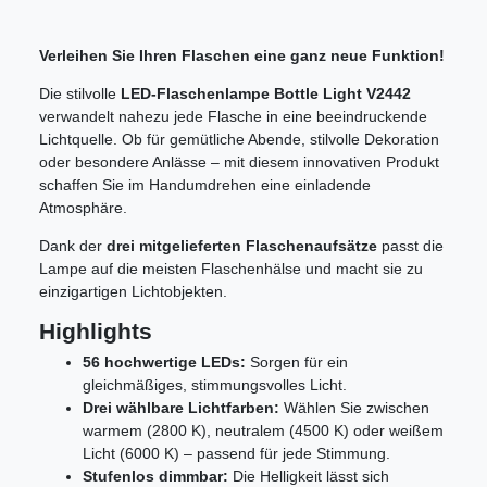
Verleihen Sie Ihren Flaschen eine ganz neue Funktion!
Die stilvolle
LED-Flaschenlampe Bottle Light V2442
verwandelt nahezu jede Flasche in eine beeindruckende
Lichtquelle
.
Ob für gemütliche Abende, stilvolle Dekoration
oder besondere Anlässe – mit diesem innovativen Produkt
schaffen Sie im Handumdrehen eine einladende
Atmosphäre
.
Dank der
drei mitgelieferten Flaschenaufsätze
passt die
Lampe auf die meisten Flaschenhälse und macht sie zu
einzigartigen Lichtobjekten
.
Highlights
56 hochwertige LEDs:
Sorgen für ein
gleichmäßiges, stimmungsvolles Licht
.
Drei wählbare Lichtfarben:
Wählen Sie zwischen
warmem (2800 K), neutralem (4500 K) oder weißem
Licht (6000 K) – passend für jede Stimmung
.
Stufenlos dimmbar:
Die Helligkeit lässt sich