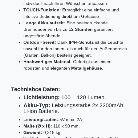
individuell nach Ihren Wünschen anpassen
.
TOUCH-Funktion:
Ermöglicht eine einfache und
intuitive Bedienung direkt am Gehäuse
Lange Akkulaufzeit:
Eine beeindruckende
Brenndauer von bis zu
12 Stunden
garantiert
ungestörte Abende
.
Outdoor-bereit:
Dank
IP44-Schutz
ist die Leuchte
sowohl für den Innen- als auch für den Außenbereich
(Garten, Balkon) bestens geeignet
.
Hochwertiges Material:
Gefertigt aus einem
robusten und eleganten
Metallgehäuse
.
Technishce Daten:
Lichtleistung:
100 – 120 Lumen
.
Akku-Typ:
Leistungsstarke 2x 2200mAh
Li-ion Batterie
.
Leistung/Laden:
5V max.
2A
.
Maße (Ø x H):
110 x 90 mm
.
Gewicht:
0,318 kg
.