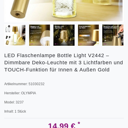
LED Flaschenlampe Bottle Light V2442 –
Dimmbare Deko-Leuchte mit 3 Lichtfarben und
TOUCH-Funktion für Innen & Außen Gold
Artikelnummer:
51030232
Hersteller:
OLYMPIA
Model:
3237
Inhalt:
1
Stück
*
14,99 €