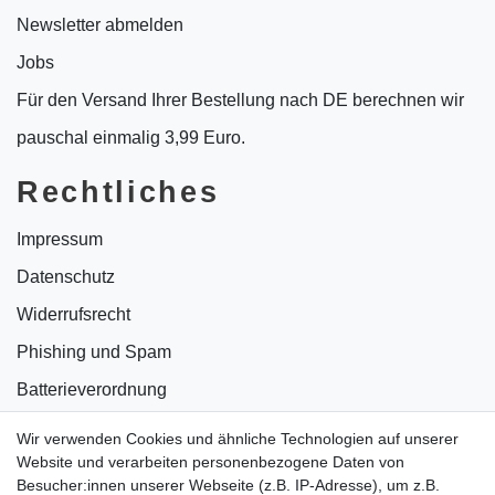
Newsletter abmelden
Jobs
Für den Versand Ihrer Bestellung nach DE berechnen wir
pauschal einmalig 3,99 Euro.
Rechtliches
Impressum
Datenschutz
Widerrufsrecht
Phishing und Spam
Batterieverordnung
Informationen zu Elektro- und Elektronikgeräten
Wir verwenden Cookies und ähnliche Technologien auf unserer
Website und verarbeiten personenbezogene Daten von
Bildnachweise
Besucher:innen unserer Webseite (z.B. IP-Adresse), um z.B.