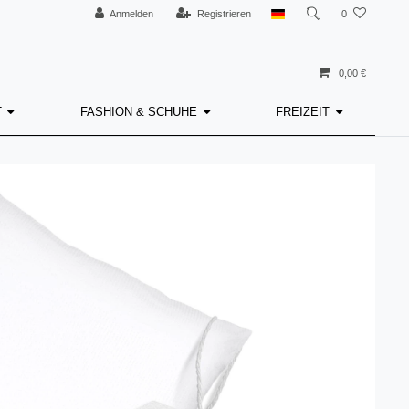
Anmelden
Registrieren
0
0,00 €
T
FASHION & SCHUHE
FREIZEIT