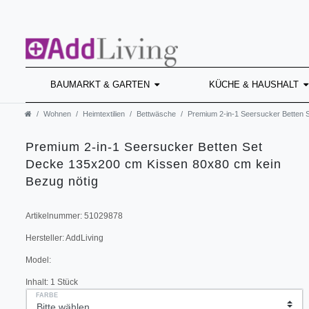
BAUMARKT & GARTEN
KÜCHE & HAUSHALT
Wohnen
Heimtextilien
Bettwäsche
Premium 2-in-1 Seersucker Betten 
Premium 2-in-1 Seersucker Betten Set
Decke 135x200 cm Kissen 80x80 cm kein
Bezug nötig
Artikelnummer:
51029878
Hersteller:
AddLiving
Model:
Inhalt:
1
Stück
FARBE