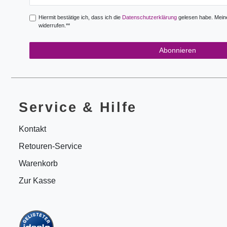
Honig
Hiermit bestätige ich, dass ich die
Daten­schutz­erklärung
gelesen habe. Meine 
widerrufen.**
Abonnieren
Service & Hilfe
Kontakt
Retouren-Service
Warenkorb
Zur Kasse