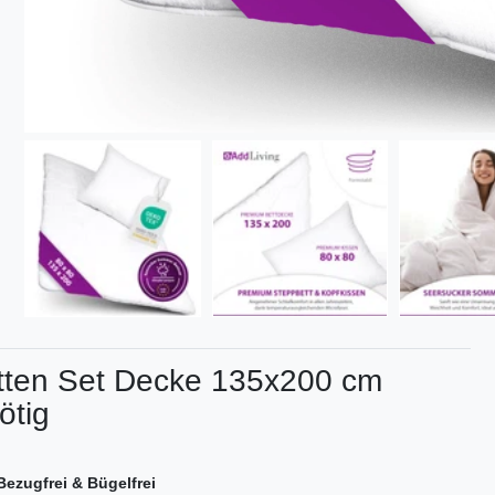
tten Set Decke 135x200 cm
ötig
ezugfrei & Bügelfrei