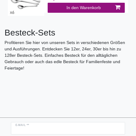
In den Warenkorb
Besteck-Sets
Profitieren Sie hier von unseren Sets in verschiedenen Größen
und Ausführungen. Entdecken Sie 12er, 24er, 30er bis hin zu
128er Besteck-Sets. Einfaches Besteck für den alltäglichen
Gebrauch oder auch das edle Besteck für Familienfeste und
Feiertage!
Newsletter
E-MAIL **
Honig