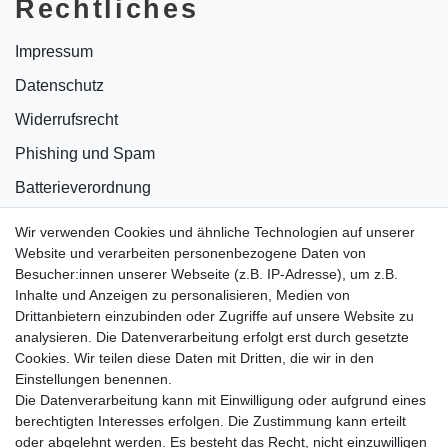
Rechtliches
Impressum
Datenschutz
Widerrufsrecht
Phishing und Spam
Batterieverordnung
Informationen zu Elektro- und Elektronikgeräten
Wir verwenden Cookies und ähnliche Technologien auf unserer
Website und verarbeiten personenbezogene Daten von
Bildnachweise
Besucher:innen unserer Webseite (z.B. IP-Adresse), um z.B.
AGB
Inhalte und Anzeigen zu personalisieren, Medien von
Drittanbietern einzubinden oder Zugriffe auf unsere Website zu
Vertrag widerrufen
analysieren. Die Datenverarbeitung erfolgt erst durch gesetzte
Cookies. Wir teilen diese Daten mit Dritten, die wir in den
Einstellungen benennen.
B2BKunden
Die Datenverarbeitung kann mit Einwilligung oder aufgrund eines
berechtigten Interesses erfolgen. Die Zustimmung kann erteilt
oder abgelehnt werden. Es besteht das Recht, nicht einzuwilligen
Zum Händlerbereich