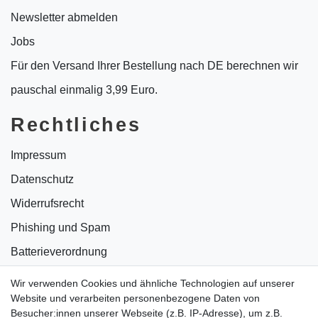
Newsletter abmelden
Jobs
Für den Versand Ihrer Bestellung nach DE berechnen wir
pauschal einmalig 3,99 Euro.
Rechtliches
Impressum
Datenschutz
Widerrufsrecht
Phishing und Spam
Batterieverordnung
Informationen zu Elektro- und Elektronikgeräten
Wir verwenden Cookies und ähnliche Technologien auf unserer
Website und verarbeiten personenbezogene Daten von
Bildnachweise
Besucher:innen unserer Webseite (z.B. IP-Adresse), um z.B.